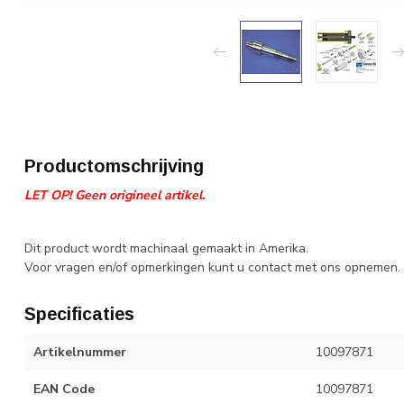
Productomschrijving
LET OP! Geen origineel artikel.
Dit product wordt machinaal gemaakt in Amerika.
Voor vragen en/of opmerkingen kunt u contact met ons opnemen.
Specificaties
Artikelnummer
10097871
EAN Code
10097871