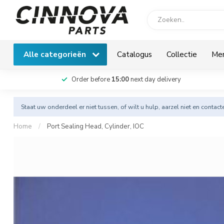
Alle categorieën
Catalogus
Collectie
Me
Order before
15:00
next day delivery
Staat uw onderdeel er niet tussen, of wilt u hulp, aarzel niet en
contact
Home
/
Port Sealing Head, Cylinder, IOC