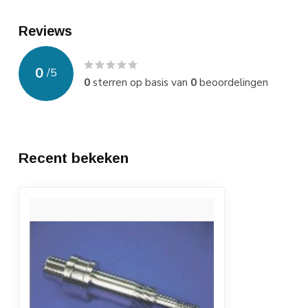
Reviews
0
/
5
0
sterren op basis van
0
beoordelingen
Recent bekeken