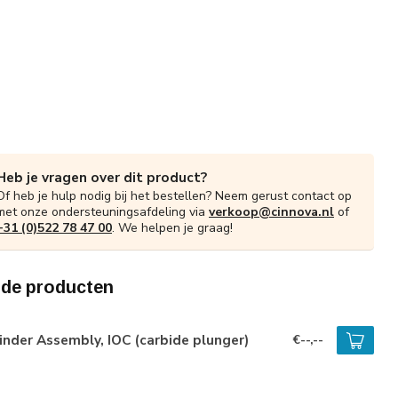
Heb je vragen over dit product?
Of heb je hulp nodig bij het bestellen? Neem gerust contact op
met onze ondersteuningsafdeling via
verkoop@cinnova.nl
of
+31 (0)522 78 47 00
. We helpen je graag!
rde producten
inder Assembly, IOC (carbide plunger)
€--,--