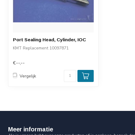
Port Sealing Head, Cylinder, IOC
KMT Replacement 10097871
€--,--
Vergelijk
Meer informatie