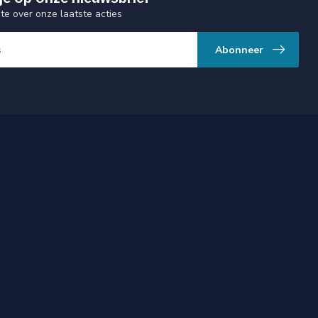
gte over onze laatste acties
Abonneer