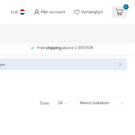
0
Mijn account
Verlanglijst
EUR
Free
shipping
above 1.000 EUR
gen.
Toon: