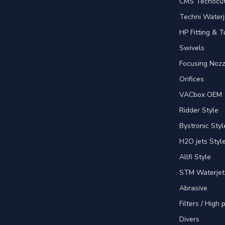
CMS Tecnocut 
Techni Waterj
HP Fitting & T
Swivels
Focusing Nozz
Orifices
VACbox OEM
Ridder Style
Bystronic Styl
H2O jets Styl
Allfi Style
STM Waterjet
Abrasive
Filters / High
Divers