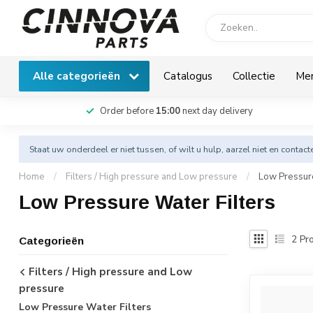
Alle categorieën
Catalogus
Collectie
Me
Order before
15:00
next day delivery
Staat uw onderdeel er niet tussen, of wilt u hulp, aarzel niet en
contact
Home
/
Filters / High pressure and Low pressure
/
Low Pressure
Low Pressure Water Filters
2
Pro
Categorieën
Filters / High pressure and Low
pressure
Low Pressure Water Filters