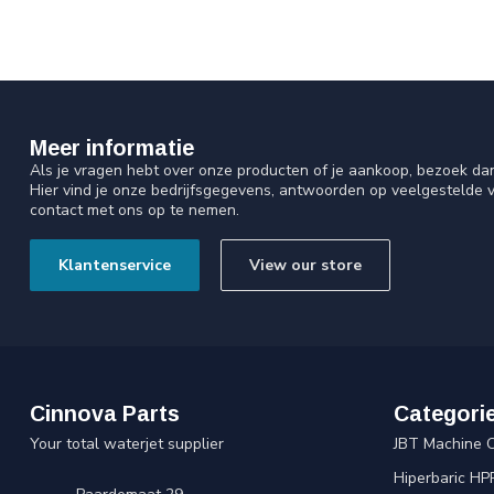
Meer informatie
Als je vragen hebt over onze producten of je aankoop, bezoek da
Hier vind je onze bedrijfsgegevens, antwoorden op veelgestelde 
contact met ons op te nemen.
Klantenservice
View our store
Cinnova Parts
Categori
Your total waterjet supplier
JBT Machine 
Hiperbaric HP