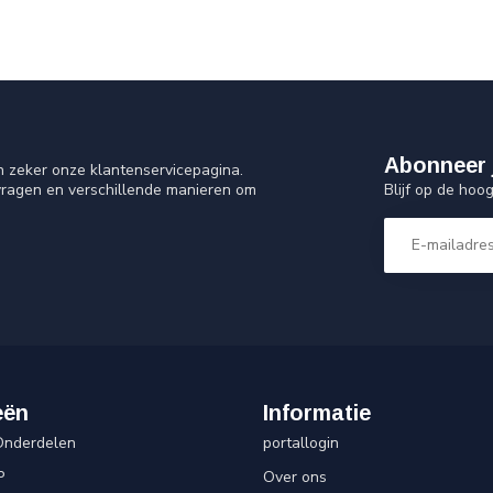
Abonneer 
n zeker onze klantenservicepagina.
Blijf op de hoo
vragen en verschillende manieren om
eën
Informatie
Onderdelen
portallogin
P
Over ons