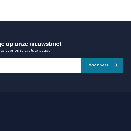
je op onze nieuwsbrief
gte over onze laatste acties
Abonneer