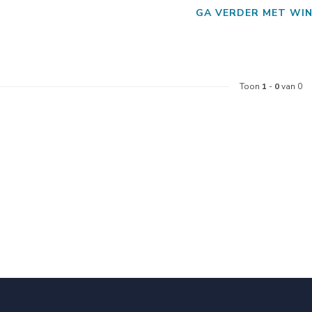
GA VERDER MET WIN
Toon
1
-
0
van 0