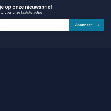
je op onze nieuwsbrief
gte over onze laatste acties
Abonneer