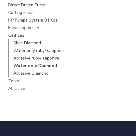
Direct Driven Pump
Cutting Head
HP Pumps System 94 Kpsi
Focusing nozzle
Orifices
Slice Diamond
Water only ruby/ sapphire
Abrasive ruby/ sapphire
Water only Diamond
Abrasive Diamond
Tools
Abrasive