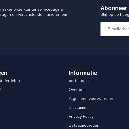
Abonneer 
n zeker onze klantenservicepagina.
Blijf op de hoo
vragen en verschillende manieren om
eën
Informatie
Onderdelen
portallogin
P
Over ons
Algemene voorwaarden
Disclaimer
Privacy Policy
Betaalmethoden