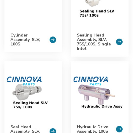
Cylinder
Sealing Head
Assembly, SLV,
Assembly, SLV,
100S
75S/100S, Single
Inlet
Seal Head
Hydraulic Drive
Assembly, SLV,
Assembly, 100S