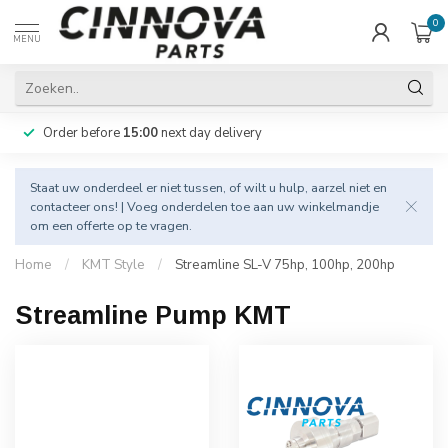
0
MENU
Order before
15:00
next day delivery
Staat uw onderdeel er niet tussen, of wilt u hulp, aarzel niet en
contacteer
ons! | Voeg onderdelen toe aan uw winkelmandje
om een offerte op te vragen.
Home
/
KMT Style
/
Streamline SL-V 75hp, 100hp, 200hp
Streamline Pump KMT