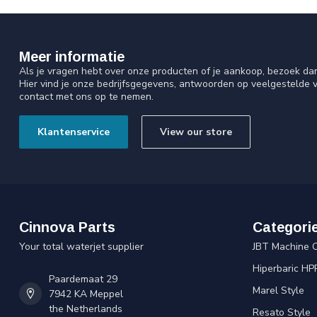
Meer informatie
Als je vragen hebt over onze producten of je aankoop, bezoek da
Hier vind je onze bedrijfsgegevens, antwoorden op veelgestelde 
contact met ons op te nemen.
Klantenservice
View our store
Cinnova Parts
Categori
Your total waterjet supplier
JBT Machine 
Hiperbaric HP
Paardemaat 29
Marel Style
7942 KA Meppel
the Netherlands
Resato Style