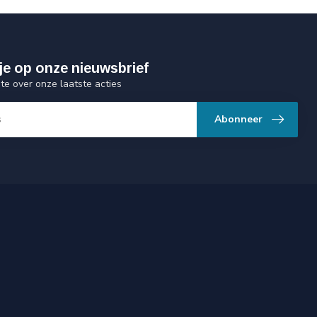
je op onze nieuwsbrief
gte over onze laatste acties
Abonneer