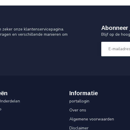
Abonneer 
n zeker onze klantenservicepagina.
Blijf op de hoo
vragen en verschillende manieren om
eën
Informatie
Onderdelen
portallogin
P
Over ons
Algemene voorwaarden
Disclaimer