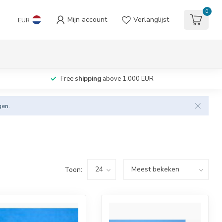
0
Mijn account
Verlanglijst
EUR
Free
shipping
above 1.000 EUR
gen.
Toon: