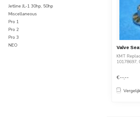
Jetline JL-1 30hp, 50hp
Miscellaneous
Pro 1
Pro 2
Pro 3
NEO
Valve Sea
KMT Repla
10178697,
€--,--
Vergelij