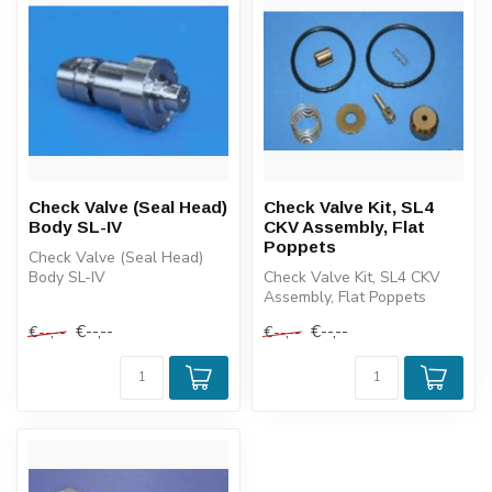
Check Valve (Seal Head)
Check Valve Kit, SL4
Body SL-IV
CKV Assembly, Flat
Poppets
Check Valve (Seal Head)
Body SL-IV
Check Valve Kit, SL4 CKV
Assembly, Flat Poppets
€--,--
€--,--
€--,--
€--,--