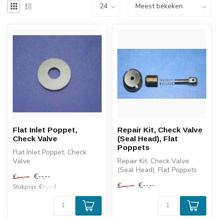
Flat Inlet Poppet,
Repair Kit, Check Valve
Check Valve
(Seal Head), Flat
Poppets
Flat Inlet Poppet, Check
Valve
Repair Kit, Check Valve
(Seal Head), Flat Poppets
€--,--
€--,--
€--,--
€--,--
Stukprijs: €--,-- /