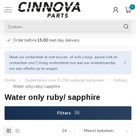
0
MENU
Order before
15:00
next day delivery
Staat uw onderdeel er niet tussen, of wilt u hulp, aarzel niet en
contacteer
ons! | Voeg onderdelen toe aan uw winkelmandje
om een offerte op te vragen.
Home
/
Onderdelen voor FLOW waterjet systemen
/
Orifices
/
Water only ruby/ sapphire
Water only ruby/ sapphire
Filters