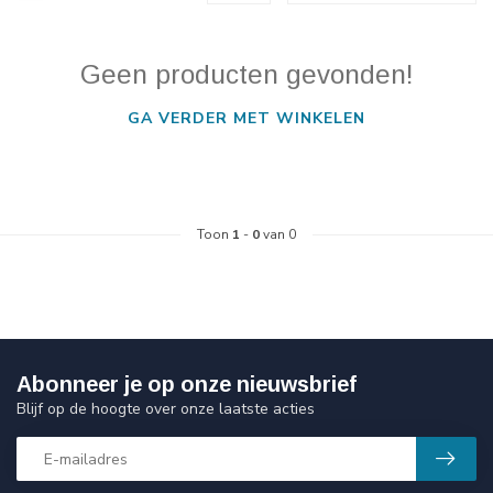
Geen producten gevonden!
GA VERDER MET WINKELEN
Toon
1
-
0
van 0
Abonneer je op onze nieuwsbrief
Blijf op de hoogte over onze laatste acties