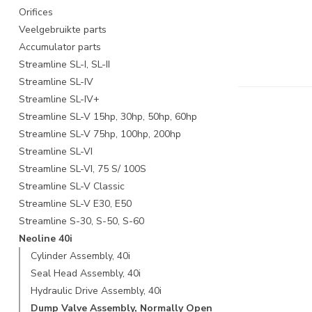
Orifices
Veelgebruikte parts
Accumulator parts
Streamline SL-I, SL-II
Streamline SL-IV
Streamline SL-IV+
Streamline SL-V 15hp, 30hp, 50hp, 60hp
Streamline SL-V 75hp, 100hp, 200hp
Streamline SL-VI
Streamline SL-VI, 75 S/ 100S
Streamline SL-V Classic
Streamline SL-V E30, E50
Streamline S-30, S-50, S-60
Neoline 40i
Cylinder Assembly, 40i
Seal Head Assembly, 40i
Hydraulic Drive Assembly, 40i
Dump Valve Assembly, Normally Open