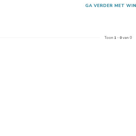
GA VERDER MET WIN
Toon
1
-
0
van 0