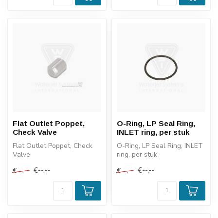
Flat Outlet Poppet,
O-Ring, LP Seal Ring,
Check Valve
INLET ring, per stuk
Flat Outlet Poppet, Check
O-Ring, LP Seal Ring, INLET
Valve
ring, per stuk
€--,--
€--,--
€--,--
€--,--