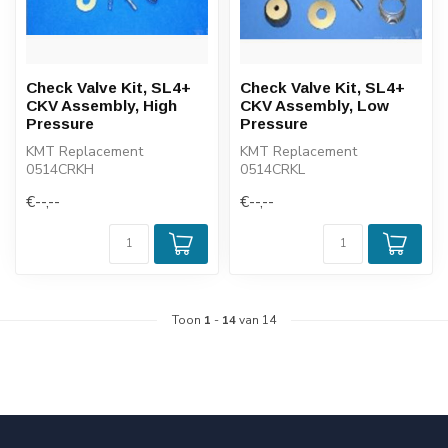
Check Valve Kit, SL4+
Check Valve Kit, SL4+
CKV Assembly, High
CKV Assembly, Low
Pressure
Pressure
KMT Replacement
KMT Replacement
0514CRKH
0514CRKL
€--,--
€--,--
Toon
1
-
14
van 14