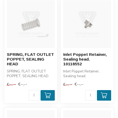
SPRING, FLAT OUTLET
Inlet Poppet Retainer,
POPPET, SEALING
Sealing head.
HEAD
10118552
SPRING, FLAT OUTLET
Inlet Poppet Retainer,
POPPET, SEALING HEAD
Sealing head.
10118552
€--,--
€--,--
€--,--
€--,--