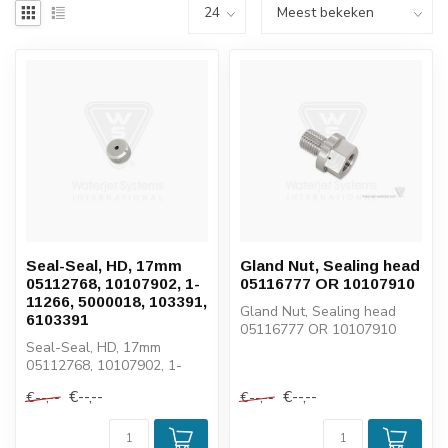
Seal-Seal, HD, 17mm
Gland Nut, Sealing head
05112768, 10107902, 1-
05116777 OR 10107910
11266, 5000018, 103391,
Gland Nut, Sealing head
6103391
05116777 OR 10107910
Seal-Seal, HD, 17mm
05112768, 10107902, 1-
11266, 5000018, 103391,
€--,--
€--,--
€--,--
€--,--
6103391