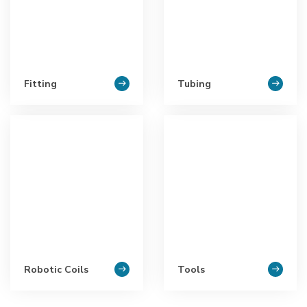
Fitting
Tubing
Robotic Coils
Tools