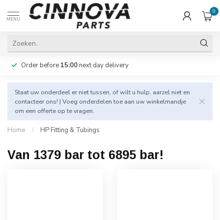
0
MENU
Order before
15:00
next day delivery
Staat uw onderdeel er niet tussen, of wilt u hulp, aarzel niet en
contacteer
ons! | Voeg onderdelen toe aan uw winkelmandje
om een offerte op te vragen.
Home
/
HP Fitting & Tubings
Van 1379 bar tot 6895 bar!