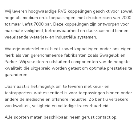
Wij leveren hoogwaardige RVS koppelingen geschikt voor zowel
hoge als medium druk toepassingen, met drukbereiken van 2000
tot maar liefst 7000 bar. Deze koppelingen zijn ontworpen voor
maximale veiligheid, betrouwbaarheid en duurzaamheid binnen
veeleisende waterjet- en industriële systemen.
Waterjetonderdelen.nl biedt zowel koppelingen onder ons eigen
merk als van gerenommeerde fabrikanten zoals Swagelok en
Parker. Wij selecteren uitsluitend componenten van de hoogste
kwaliteit, die uitgebreid worden getest om optimale prestaties te
garanderen.
Daarnaast is het mogelijk om te leveren met keur- en
testrapporten, wat essentieel is voor toepassingen binnen onder
andere de medische en offshore industrie. Zo bent u verzekerd
van kwaliteit, veiligheid en volledige traceerbaarheid.
Alle soorten maten beschikbaar, neem gerust contact op.