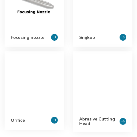
Focusing nozzle
Snijkop
Abrasive Cutting
Orifice
Head