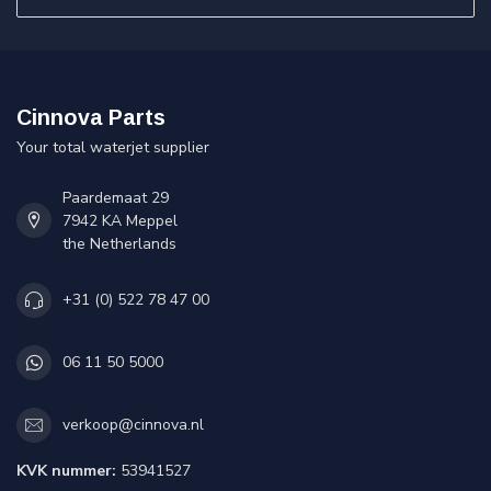
Cinnova Parts
Your total waterjet supplier
Paardemaat 29
7942 KA Meppel
the Netherlands
+31 (0) 522 78 47 00
06 11 50 5000
verkoop@cinnova.nl
KVK nummer:
53941527