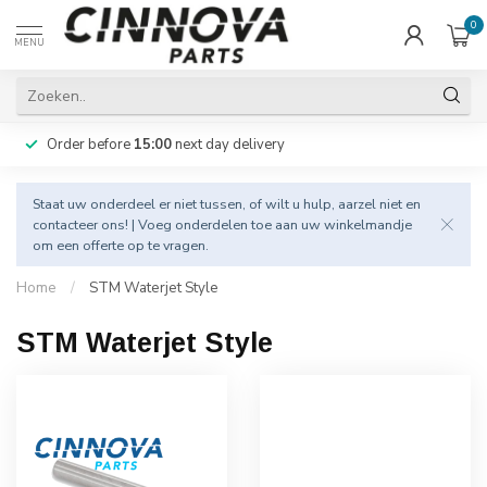
0
MENU
Order before
15:00
next day delivery
Staat uw onderdeel er niet tussen, of wilt u hulp, aarzel niet en
contacteer
ons! | Voeg onderdelen toe aan uw winkelmandje
om een offerte op te vragen.
Home
/
STM Waterjet Style
STM Waterjet Style