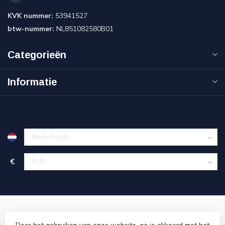
KVK nummer:
53941527
btw-nummer:
NL851082580B01
Categorieën
Informatie
€