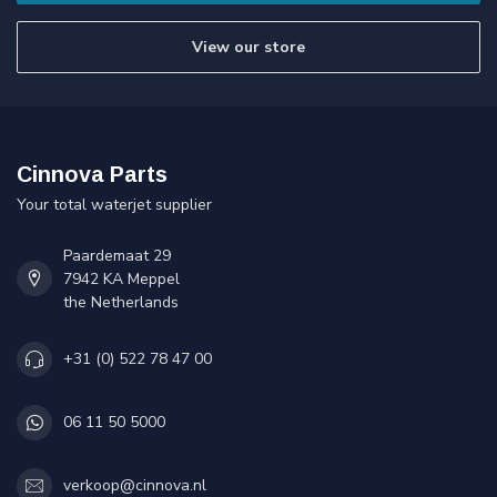
View our store
Cinnova Parts
Your total waterjet supplier
Paardemaat 29
7942 KA Meppel
the Netherlands
+31 (0) 522 78 47 00
06 11 50 5000
verkoop@cinnova.nl