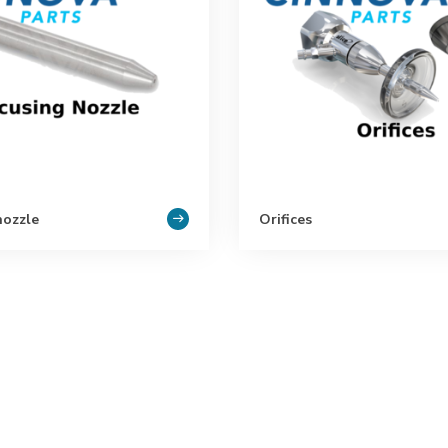
nozzle
Orifices