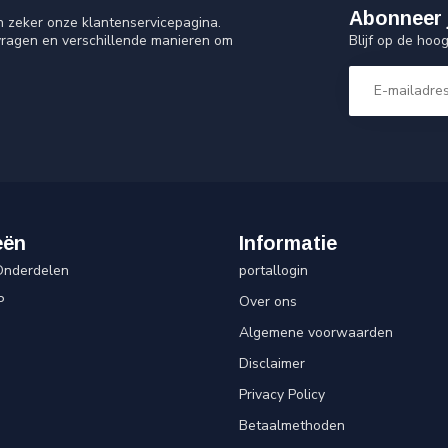
Abonneer 
n zeker onze klantenservicepagina.
Blijf op de hoo
vragen en verschillende manieren om
eën
Informatie
Onderdelen
portallogin
P
Over ons
Algemene voorwaarden
Disclaimer
Privacy Policy
Betaalmethoden