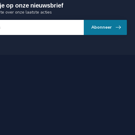
je op onze nieuwsbrief
gte over onze laatste acties
Abonneer