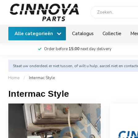
Alle categorieën
Catalogus
Collectie
Me
Order before
15:00
next day delivery
Staat uw onderdeel er niet tussen, of wilt u hulp, aarzel niet en
contact
Home
/
Intermac Style
Intermac Style