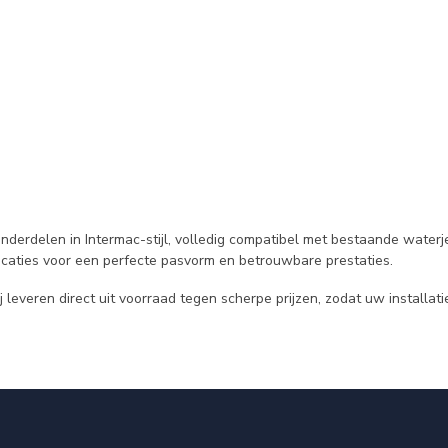
derdelen in Intermac-stijl, volledig compatibel met bestaande waterj
caties voor een perfecte pasvorm en betrouwbare prestaties.
everen direct uit voorraad tegen scherpe prijzen, zodat uw installatie 