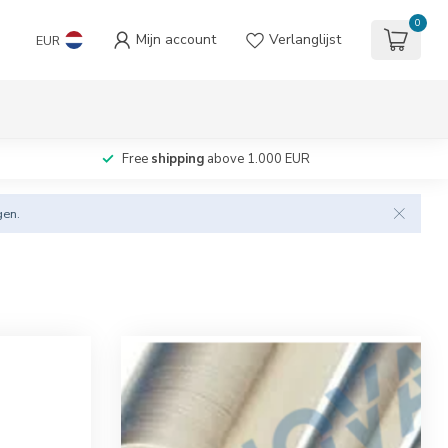
0
Mijn account
Verlanglijst
EUR
Free
shipping
above 1.000 EUR
gen.