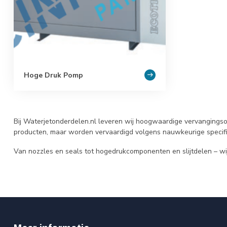
Hoge Druk Pomp
Bij Waterjetonderdelen.nl leveren wij hoogwaardige vervangingson
producten, maar worden vervaardigd volgens nauwkeurige specifi
Van nozzles en seals tot hogedrukcomponenten en slijtdelen – wij l