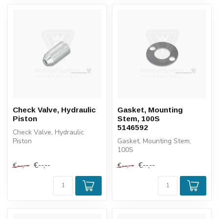
Check Valve, Hydraulic
Gasket, Mounting
Piston
Stem, 100S
5146592
Check Valve, Hydraulic
Piston
Gasket, Mounting Stem,
100S
5146592
€--,--
€--,--
€--,--
€--,--