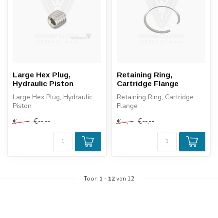
Large Hex Plug,
Retaining Ring,
Hydraulic Piston
Cartridge Flange
Large Hex Plug, Hydraulic
Retaining Ring, Cartridge
Piston
Flange
€--,--
€--,--
€--,--
€--,--
Toon
1
-
12
van 12