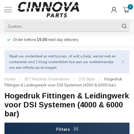
0
MENU
Order before
15:00
next day delivery
Staat uw onderdeel er niet tussen, of wilt u hulp, aarzel niet en
contacteer
ons! | Voeg onderdelen toe aan uw winkelmandje
om een offerte op te vragen.
Home
/
JBT Machine Onderdelen
/
DSI Style
/
Hogedruk
Fittingen & Leidingwerk voor DSI Systemen (4000 & 6000 bar)
Hogedruk Fittingen & Leidingwerk
voor DSI Systemen (4000 & 6000
bar)
Filters