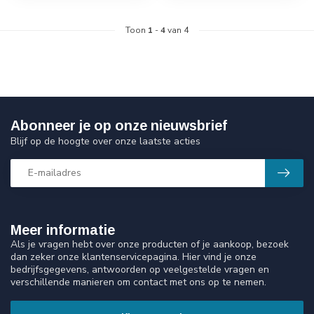
Toon
1
-
4
van 4
Abonneer je op onze nieuwsbrief
Blijf op de hoogte over onze laatste acties
Meer informatie
Als je vragen hebt over onze producten of je aankoop, bezoek
dan zeker onze klantenservicepagina. Hier vind je onze
bedrijfsgegevens, antwoorden op veelgestelde vragen en
verschillende manieren om contact met ons op te nemen.