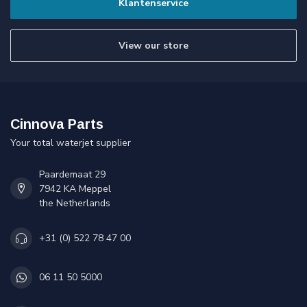
Klantenservice
View our store
Cinnova Parts
Your total waterjet supplier
Paardemaat 29
7942 KA Meppel
the Netherlands
+31 (0) 522 78 47 00
06 11 50 5000