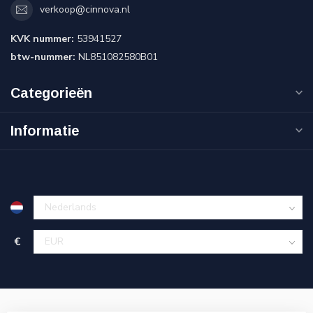
verkoop@cinnova.nl
KVK nummer:
53941527
btw-nummer:
NL851082580B01
Categorieën
Informatie
€