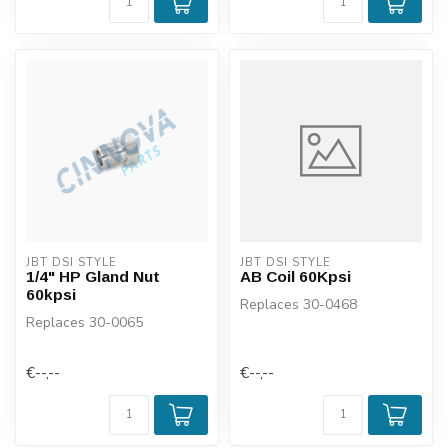
JBT DSI STYLE
JBT DSI STYLE
1/4" HP Gland Nut
AB Coil 60Kpsi
60kpsi
Replaces 30-0468
Replaces 30-0065
€--,--
€--,--