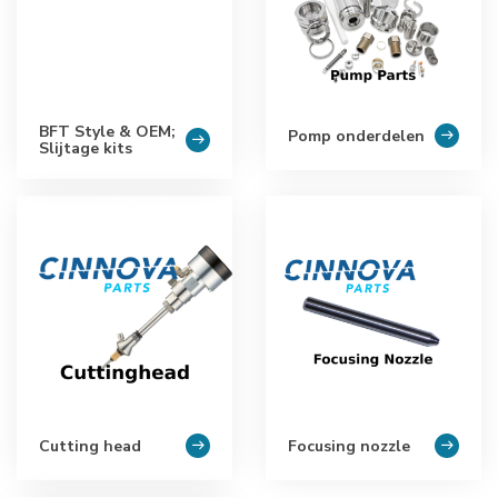
BFT Style & OEM;
Pomp onderdelen
Slijtage kits
Cutting head
Focusing nozzle