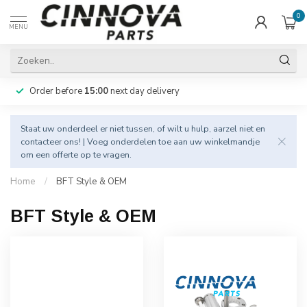
0
MENU
Order before
15:00
next day delivery
Staat uw onderdeel er niet tussen, of wilt u hulp, aarzel niet en
contacteer
ons! | Voeg onderdelen toe aan uw winkelmandje
om een offerte op te vragen.
Home
/
BFT Style & OEM
BFT Style & OEM