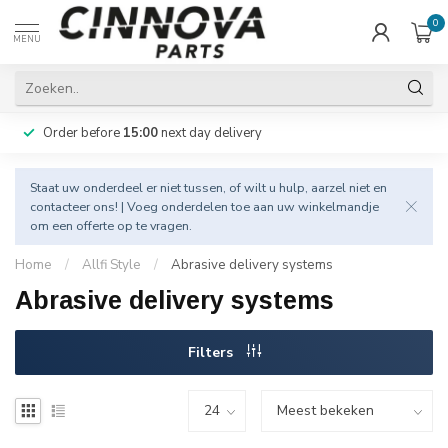
0
MENU
Order before
15:00
next day delivery
Staat uw onderdeel er niet tussen, of wilt u hulp, aarzel niet en
contacteer
ons! | Voeg onderdelen toe aan uw winkelmandje
om een offerte op te vragen.
Home
/
Allfi Style
/
Abrasive delivery systems
Abrasive delivery systems
Filters