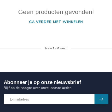
Geen producten gevonden!
GA VERDER MET WINKELEN
Toon
1
-
0
van 0
Abonneer je op onze nieuwsbrief
Blijf op de hoogte over onze laatste acties