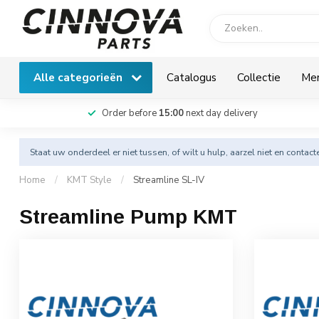
Alle categorieën
Catalogus
Collectie
Me
Order before
15:00
next day delivery
Staat uw onderdeel er niet tussen, of wilt u hulp, aarzel niet en
contact
Home
/
KMT Style
/
Streamline SL-IV
Streamline Pump KMT