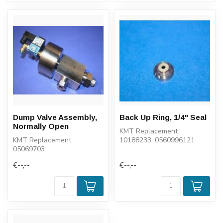
Dump Valve Assembly,
Back Up Ring, 1/4" Seal
Normally Open
KMT Replacement
KMT Replacement
10188233, 0560996121
05069703
€--,--
€--,--