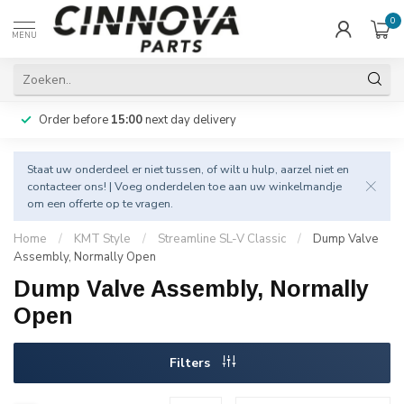
0
MENU
Order before
15:00
next day delivery
Staat uw onderdeel er niet tussen, of wilt u hulp, aarzel niet en
contacteer
ons! | Voeg onderdelen toe aan uw winkelmandje
om een offerte op te vragen.
Home
/
KMT Style
/
Streamline SL-V Classic
/
Dump Valve
Assembly, Normally Open
Dump Valve Assembly, Normally
Open
Filters