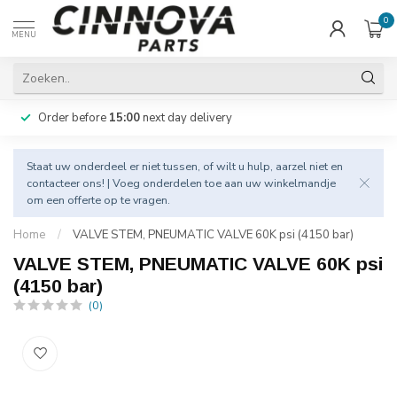
0
MENU
Order before
15:00
next day delivery
Staat uw onderdeel er niet tussen, of wilt u hulp, aarzel niet en
contacteer
ons! | Voeg onderdelen toe aan uw winkelmandje
om een offerte op te vragen.
Home
/
VALVE STEM, PNEUMATIC VALVE 60K psi (4150 bar)
VALVE STEM, PNEUMATIC VALVE 60K psi
(4150 bar)
(0)