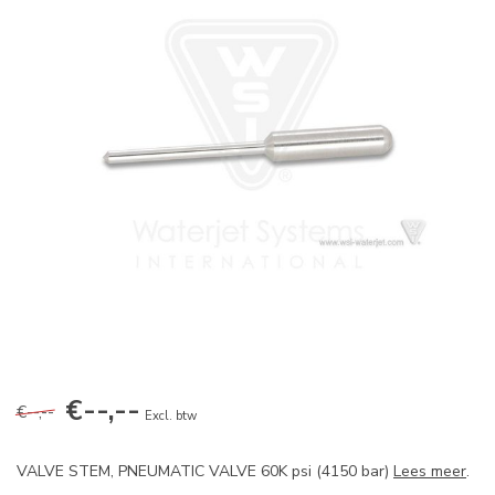
€--,--
€--,--
Excl. btw
VALVE STEM, PNEUMATIC VALVE 60K psi (4150 bar)
Lees meer
.