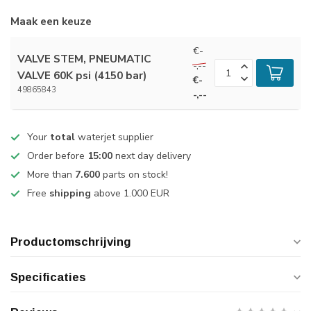
Maak een keuze
€-
VALVE STEM, PNEUMATIC
-,--
VALVE 60K psi (4150 bar)
€-
49865843
-,--
Your
total
waterjet supplier
Order before
15:00
next day delivery
More than
7.600
parts on stock!
Free
shipping
above 1.000 EUR
Productomschrijving
Specificaties