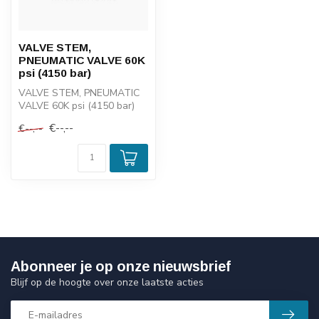
VALVE STEM,
PNEUMATIC VALVE 60K
psi (4150 bar)
VALVE STEM, PNEUMATIC
VALVE 60K psi (4150 bar)
€--,--
€--,--
Abonneer je op onze nieuwsbrief
Blijf op de hoogte over onze laatste acties