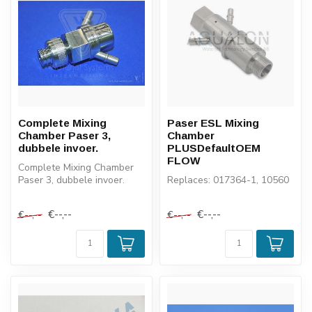
Complete Mixing
Paser ESL Mixing
Chamber Paser 3,
Chamber
dubbele invoer.
PLUSDefaultOEM
FLOW
Complete Mixing Chamber
Paser 3, dubbele invoer.
Replaces: 017364-1, 10560
€--,--
€--,--
€--,--
€--,--