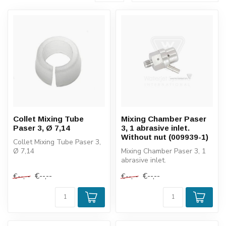
Collet Mixing Tube
Mixing Chamber Paser
Paser 3, Ø 7,14
3, 1 abrasive inlet.
Without nut (009939-1)
Collet Mixing Tube Paser 3,
Ø 7,14
Mixing Chamber Paser 3, 1
abrasive inlet.
Without nut (009939-1)
€--,--
€--,--
€--,--
€--,--