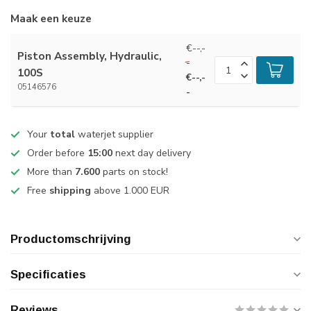
Maak een keuze
€--,-
Piston Assembly, Hydraulic,
-
100S
€--,-
05146576
-
Your
total
waterjet supplier
Order before
15:00
next day delivery
More than
7.600
parts on stock!
Free
shipping
above 1.000 EUR
Productomschrijving
Specificaties
Reviews