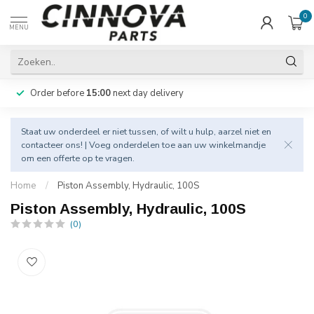
0
MENU
Order before
15:00
next day delivery
Staat uw onderdeel er niet tussen, of wilt u hulp, aarzel niet en
contacteer
ons! | Voeg onderdelen toe aan uw winkelmandje
om een offerte op te vragen.
Home
/
Piston Assembly, Hydraulic, 100S
Piston Assembly, Hydraulic, 100S
(0)