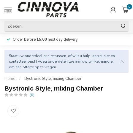
0
MENU
Order before
15:00
next day delivery
Staat uw onderdeel er niet tussen, of wilt u hulp, aarzel niet en
contacteer
ons! | Voeg onderdelen toe aan uw winkelmandje
om een offerte op te vragen.
Home
/
Bystronic Style, mixing Chamber
Bystronic Style, mixing Chamber
(0)