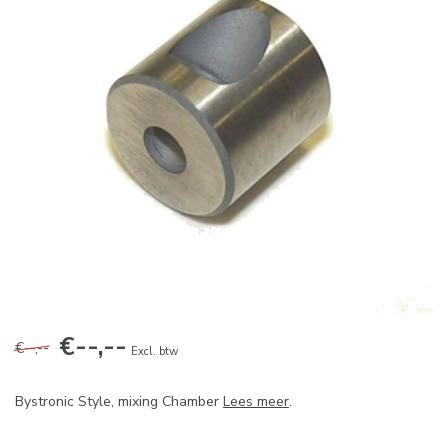
€--,--
€--,--
Excl. btw
Bystronic Style, mixing Chamber
Lees meer
.