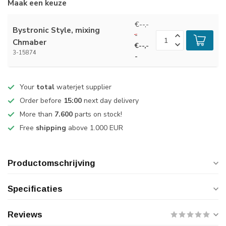
Maak een keuze
€--,-
Bystronic Style, mixing
-
Chmaber
€--,-
3-15874
-
Your
total
waterjet supplier
Order before
15:00
next day delivery
More than
7.600
parts on stock!
Free
shipping
above 1.000 EUR
Productomschrijving
Specificaties
Reviews