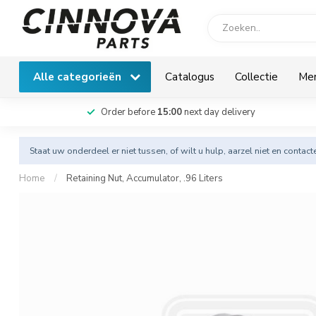
Alle categorieën
Catalogus
Collectie
Me
Order before
15:00
next day delivery
Staat uw onderdeel er niet tussen, of wilt u hulp, aarzel niet en
contact
Home
/
Retaining Nut, Accumulator, .96 Liters