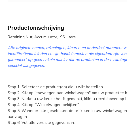
Productomschrijving
Retaining Nut, Accumulator, .96 Liters
Alle originele namen, tekeningen, kleuren en onderdeel nummers va
identificatiedoeleinden en zijn handelsmerken die eigendom zijn van
garandeert op geen enkele manier dat de producten in deze catalogus
expliciet aangegeven.
Stap 1: Selecteer de product(en) die u wilt bestellen.
Stap 2: Klik op ''toevoegen aan winkelwagen'' om uw product te b
Stap 3: Nadat u uw keuze heeft gemaakt, klikt u rechtsboven op
Stap 4: Klik op "Winkelwagen bekijken".
Stap 5: Wanneer alle geselecteerde artikelen in uw winkelwagen 
aanvragen.
Stap 6: Vul alle vereiste gegevens in.