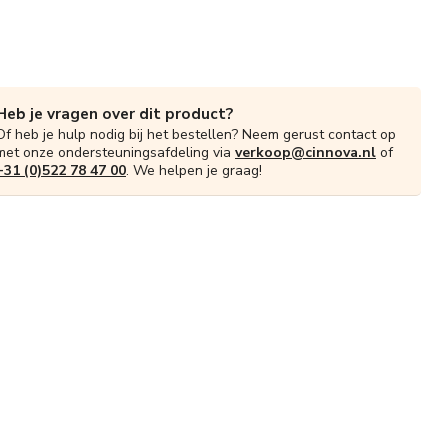
Heb je vragen over dit product?
Of heb je hulp nodig bij het bestellen? Neem gerust contact op
met onze ondersteuningsafdeling via
verkoop@cinnova.nl
of
+31 (0)522 78 47 00
. We helpen je graag!