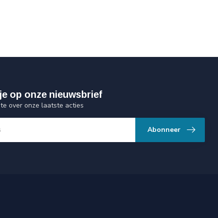
je op onze nieuwsbrief
gte over onze laatste acties
Abonneer