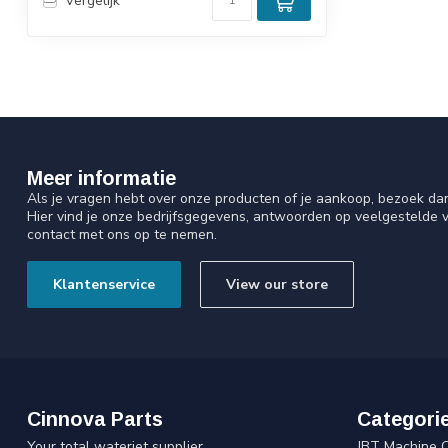
Vergelijk
Meer informatie
Als je vragen hebt over onze producten of je aankoop, bezoek da
Hier vind je onze bedrijfsgegevens, antwoorden op veelgestelde 
contact met ons op te nemen.
Klantenservice
View our store
Cinnova Parts
Categori
Your total waterjet supplier
JBT Machine 