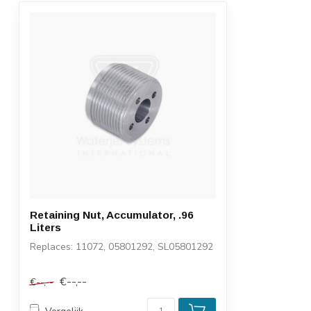
Retaining Nut, Accumulator, .96
Liters
Replaces: 11072, 05801292, SL05801292
€--,--
€--,--