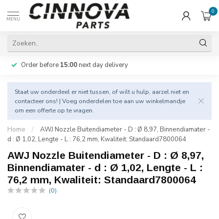
0
MENU
Order before
15:00
next day delivery
Staat uw onderdeel er niet tussen, of wilt u hulp, aarzel niet en
contacteer
ons! | Voeg onderdelen toe aan uw winkelmandje
om een offerte op te vragen.
Home
/
AWJ Nozzle Buitendiameter - D : Ø 8,97, Binnendiamater -
d : Ø 1,02, Lengte - L : 76,2 mm, Kwaliteit: Standaard7800064
AWJ Nozzle Buitendiameter - D : Ø 8,97,
Binnendiamater - d : Ø 1,02, Lengte - L :
76,2 mm, Kwaliteit: Standaard7800064
(0)