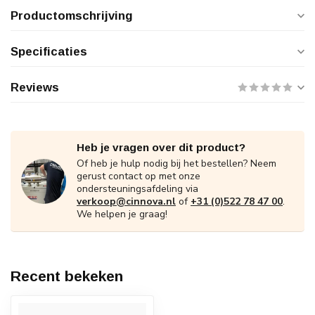
Productomschrijving
Specificaties
Reviews
Heb je vragen over dit product?
Of heb je hulp nodig bij het bestellen? Neem
gerust contact op met onze
ondersteuningsafdeling via
verkoop@cinnova.nl
of
+31 (0)522 78 47 00
.
We helpen je graag!
Recent bekeken