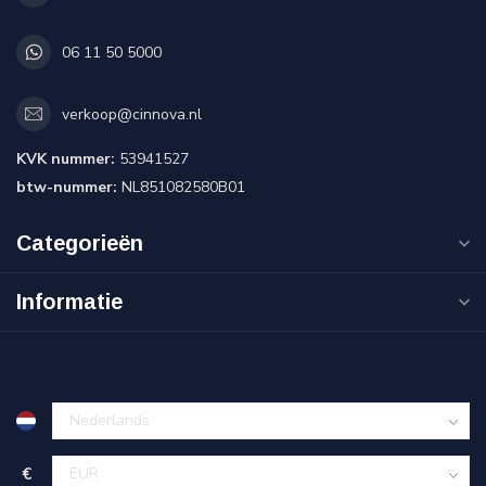
06 11 50 5000
verkoop@cinnova.nl
KVK nummer:
53941527
btw-nummer:
NL851082580B01
Categorieën
Informatie
€