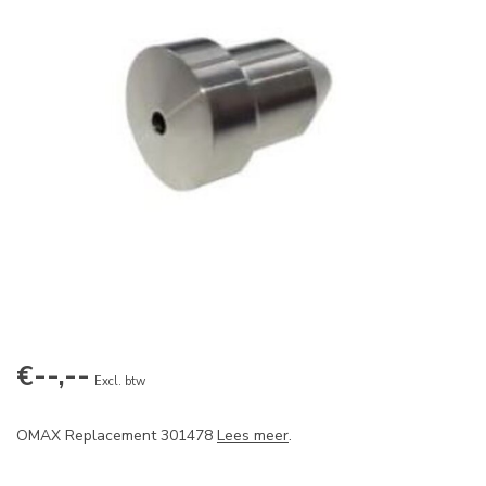
€--,--
Excl. btw
OMAX Replacement 301478
Lees meer
.