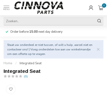
0
MENU
Order before
15:00
next day delivery
Staat uw onderdeel er niet tussen, of wilt u hulp, aarzel niet en
contacteer
ons! | Voeg onderdelen toe aan uw winkelmandje
om een offerte op te vragen.
Home
/
Integrated Seat
Integrated Seat
(0)