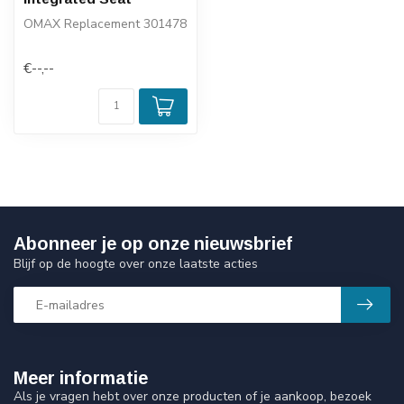
OMAX Replacement 301478
€--,--
Abonneer je op onze nieuwsbrief
Blijf op de hoogte over onze laatste acties
Meer informatie
Als je vragen hebt over onze producten of je aankoop, bezoek