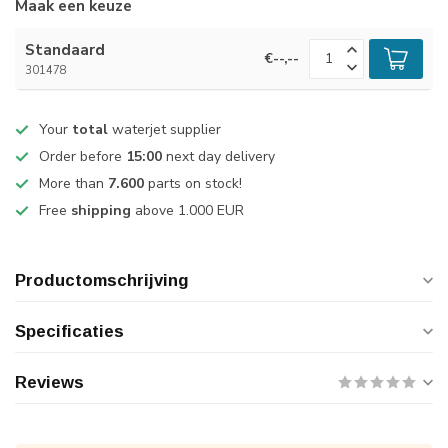
Maak een keuze
Standaard
€--,--
301478
Your
total
waterjet supplier
Order before
15:00
next day delivery
More than
7.600
parts on stock!
Free
shipping
above 1.000 EUR
Productomschrijving
Specificaties
Reviews