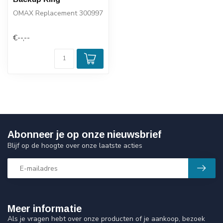
OMAX Replacement 300997
€--,--
Abonneer je op onze nieuwsbrief
Blijf op de hoogte over onze laatste acties
Meer informatie
Als je vragen hebt over onze producten of je aankoop, bezoek