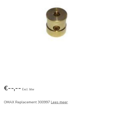
€--,--
Excl. btw
OMAX Replacement 300997
Lees meer
.