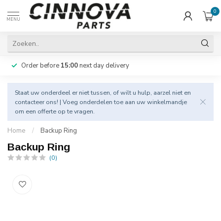
0
MENU
Order before
15:00
next day delivery
Staat uw onderdeel er niet tussen, of wilt u hulp, aarzel niet en
contacteer
ons! | Voeg onderdelen toe aan uw winkelmandje
om een offerte op te vragen.
Home
/
Backup Ring
Backup Ring
(0)