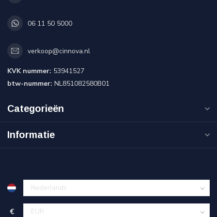
06 11 50 5000
verkoop@cinnova.nl
KVK nummer:
53941527
btw-nummer:
NL851082580B01
Categorieën
Informatie
€