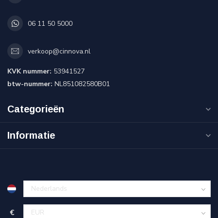
06 11 50 5000
verkoop@cinnova.nl
KVK nummer:
53941527
btw-nummer:
NL851082580B01
Categorieën
Informatie
€