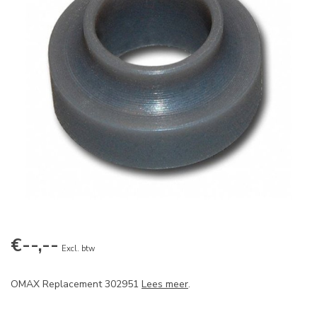
€--,--
Excl. btw
OMAX Replacement 302951
Lees meer
.