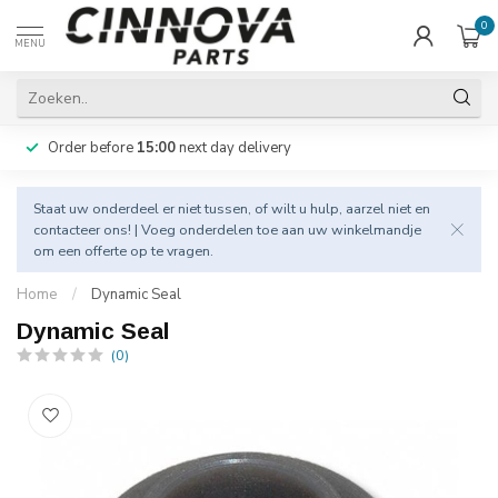
0
MENU
Order before
15:00
next day delivery
Staat uw onderdeel er niet tussen, of wilt u hulp, aarzel niet en
contacteer
ons! | Voeg onderdelen toe aan uw winkelmandje
om een offerte op te vragen.
Home
/
Dynamic Seal
Dynamic Seal
(0)