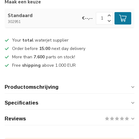
Maak een keuze
Standaard
€--,--
302951
Your
total
waterjet supplier
Order before
15:00
next day delivery
More than
7.600
parts on stock!
Free
shipping
above 1.000 EUR
Productomschrijving
Specificaties
Reviews