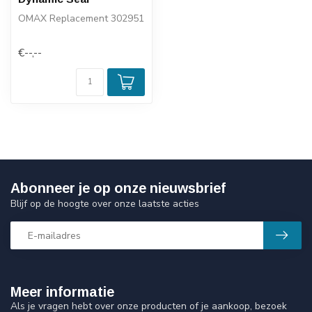
OMAX Replacement 302951
€--,--
Abonneer je op onze nieuwsbrief
Blijf op de hoogte over onze laatste acties
Meer informatie
Als je vragen hebt over onze producten of je aankoop, bezoek