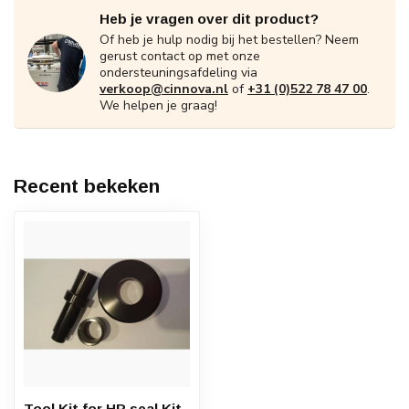
Heb je vragen over dit product?
Of heb je hulp nodig bij het bestellen? Neem
gerust contact op met onze
ondersteuningsafdeling via
verkoop@cinnova.nl
of
+31 (0)522 78 47 00
.
We helpen je graag!
Recent bekeken
Tool Kit for HP seal Kit