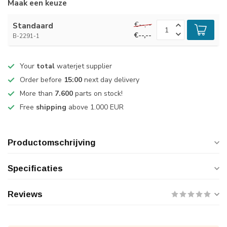
Maak een keuze
€--,--
Standaard
€--,--
B-2291-1
Your
total
waterjet supplier
Order before
15:00
next day delivery
More than
7.600
parts on stock!
Free
shipping
above 1.000 EUR
Productomschrijving
Specificaties
Reviews