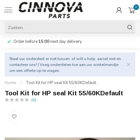
0
MENU
Order before
15:00
next day delivery
Staat uw onderdeel er niet tussen, of wilt u hulp, aarzel niet en
contacteer
ons! | Voeg onderdelen toe aan uw winkelmandje
om een offerte op te vragen.
Home
/
Tool Kit for HP seal Kit 55/60KDefault
Tool Kit for HP seal Kit 55/60KDefault
(0)