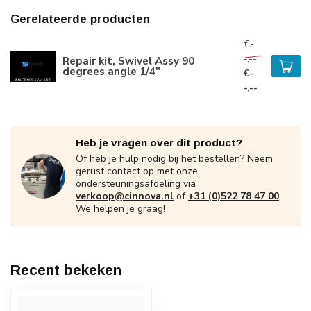
Gerelateerde producten
€-
-,--
Repair kit, Swivel Assy 90
degrees angle 1/4"
€-
-,--
Heb je vragen over dit product?
Of heb je hulp nodig bij het bestellen? Neem
gerust contact op met onze
ondersteuningsafdeling via
verkoop@cinnova.nl
of
+31 (0)522 78 47 00
.
We helpen je graag!
Recent bekeken