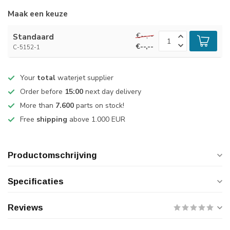
Maak een keuze
€--,--
Standaard
€--,--
C-5152-1
Your
total
waterjet supplier
Order before
15:00
next day delivery
More than
7.600
parts on stock!
Free
shipping
above 1.000 EUR
Productomschrijving
Specificaties
Reviews