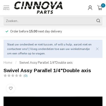
0
MENU
Order before
15:00
next day delivery
Staat uw onderdeel er niet tussen, of wilt u hulp, aarzel niet en
contacteer
ons! | Voeg onderdelen toe aan uw winkelmandje
om een offerte op te vragen.
Home
/
Swivel Assy Parallel 1/4"Double axis
Swivel Assy Parallel 1/4"Double axis
(0)