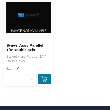
Swivel Assy Parallel
1/4"Double axis
Swivel Assy Parallel 1/4"
Double axis
€--,--
€--,--