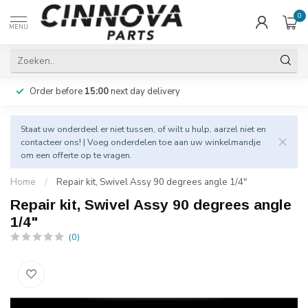
0
MENU
Order before
15:00
next day delivery
Staat uw onderdeel er niet tussen, of wilt u hulp, aarzel niet en
contacteer
ons! | Voeg onderdelen toe aan uw winkelmandje
om een offerte op te vragen.
Home
/
Repair kit, Swivel Assy 90 degrees angle 1/4"
Repair kit, Swivel Assy 90 degrees angle
1/4"
(0)