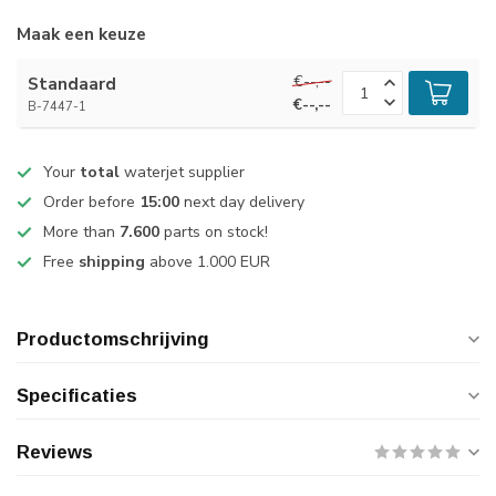
Maak een keuze
€--,--
Standaard
€--,--
B-7447-1
Your
total
waterjet supplier
Order before
15:00
next day delivery
More than
7.600
parts on stock!
Free
shipping
above 1.000 EUR
Productomschrijving
Specificaties
Reviews