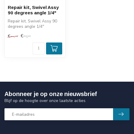
Repair kit, Swivel Assy
90 degrees angle 1/4"
Repair kit, Swivel Assy 90
degrees angle 1/4"
€--,--
€--,--
Abonneer je op onze nieuwsbrief
Blijf op de hoogte over onze laatste acties