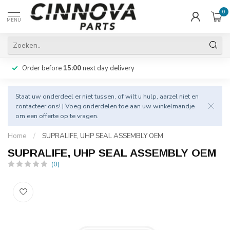
0
MENU
Order before
15:00
next day delivery
Staat uw onderdeel er niet tussen, of wilt u hulp, aarzel niet en
contacteer
ons! | Voeg onderdelen toe aan uw winkelmandje
om een offerte op te vragen.
Home
/
SUPRALIFE, UHP SEAL ASSEMBLY OEM
SUPRALIFE, UHP SEAL ASSEMBLY OEM
(0)