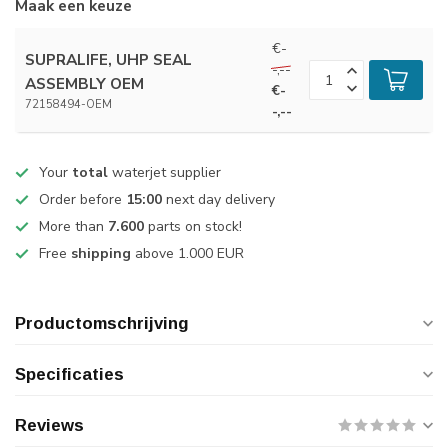
Maak een keuze
€-
SUPRALIFE, UHP SEAL
-,--
ASSEMBLY OEM
€-
72158494-OEM
-,--
Your
total
waterjet supplier
Order before
15:00
next day delivery
More than
7.600
parts on stock!
Free
shipping
above 1.000 EUR
Productomschrijving
Specificaties
Reviews