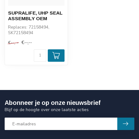
SUPRALIFE, UHP SEAL
ASSEMBLY OEM
Replaces: 72158494,
SK72158494
€--,--
€--,--
Abonneer je op onze nieuwsbrief
Blijf op de hoogte over onze laatste acties