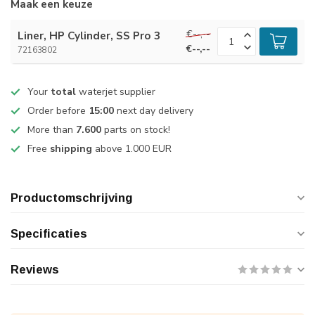
Maak een keuze
€--,--
Liner, HP Cylinder, SS Pro 3
€--,--
72163802
Your
total
waterjet supplier
Order before
15:00
next day delivery
More than
7.600
parts on stock!
Free
shipping
above 1.000 EUR
Productomschrijving
Specificaties
Reviews