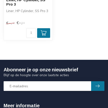
Pro 3
Liner, HP Cylinder, SS Pro 3
€--,--
€--,--
Abonneer je op onze nieuwsbrief
Blijf op de hoogte over onze laatste acties
Meer informatie