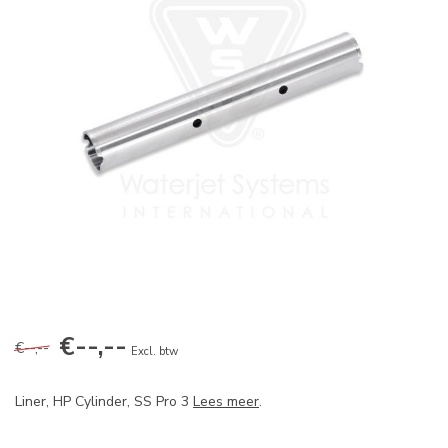
€--,--
€--,--
Excl. btw
Liner, HP Cylinder, SS Pro 3
Lees meer
.