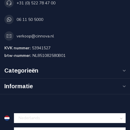
+31 (0) 522 78 47 00
06 11 50 5000
verkoop@cinnova.nl
KVK nummer:
53941527
btw-nummer:
NL851082580B01
Categorieën
Informatie