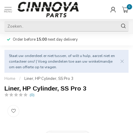
0
MENU
Order before
15:00
next day delivery
Staat uw onderdeel er niet tussen, of wilt u hulp, aarzel niet en
contacteer
ons! | Voeg onderdelen toe aan uw winkelmandje
om een offerte op te vragen.
Home
/
Liner, HP Cylinder, SS Pro 3
Liner, HP Cylinder, SS Pro 3
(0)