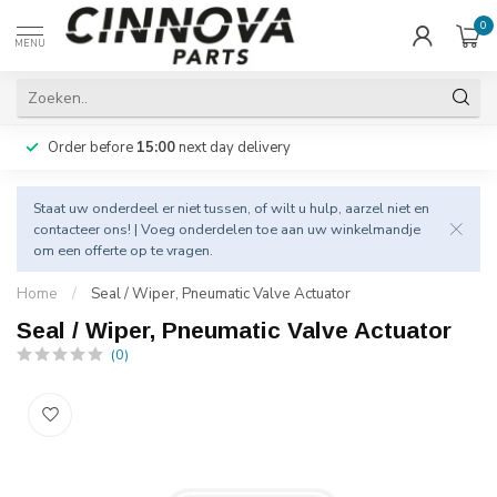
0
MENU
Order before
15:00
next day delivery
Staat uw onderdeel er niet tussen, of wilt u hulp, aarzel niet en
contacteer
ons! | Voeg onderdelen toe aan uw winkelmandje
om een offerte op te vragen.
Home
/
Seal / Wiper, Pneumatic Valve Actuator
Seal / Wiper, Pneumatic Valve Actuator
(0)