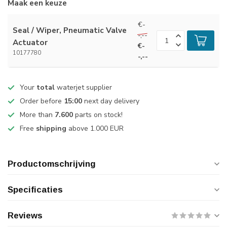
Maak een keuze
€-
Seal / Wiper, Pneumatic Valve
-,--
Actuator
€-
10177780
-,--
Your
total
waterjet supplier
Order before
15:00
next day delivery
More than
7.600
parts on stock!
Free
shipping
above 1.000 EUR
Productomschrijving
Specificaties
Reviews