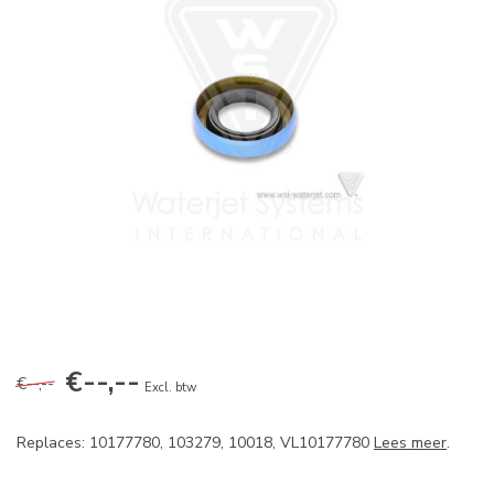
€--,--
€--,--
Excl. btw
Replaces: 10177780, 103279, 10018, VL10177780
Lees meer
.