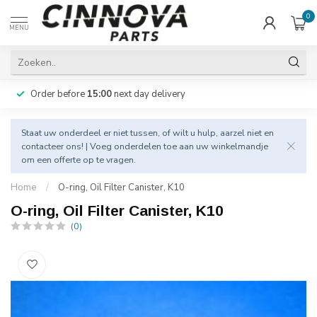
0
MENU
Order before
15:00
next day delivery
Staat uw onderdeel er niet tussen, of wilt u hulp, aarzel niet en
contacteer
ons! | Voeg onderdelen toe aan uw winkelmandje
om een offerte op te vragen.
Home
/
O-ring, Oil Filter Canister, K10
O-ring, Oil Filter Canister, K10
(0)