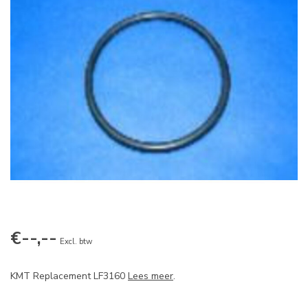
€--,--
Excl. btw
KMT Replacement LF3160
Lees meer
.