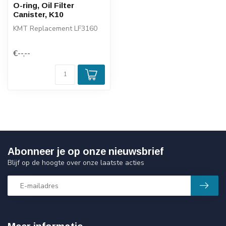
O-ring, Oil Filter
Canister, K10
KMT Replacement LF3160
€--,--
Abonneer je op onze nieuwsbrief
Blijf op de hoogte over onze laatste acties