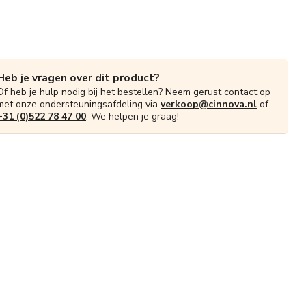
Heb je vragen over dit product?
Of heb je hulp nodig bij het bestellen? Neem gerust contact op
met onze ondersteuningsafdeling via
verkoop@cinnova.nl
of
+31 (0)522 78 47 00
. We helpen je graag!