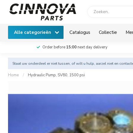
Alle categorieën
Catalogus
Collectie
Me
Order before
15:00
next day delivery
Staat uw onderdeel er niet tussen, of wilt u hulp, aarzel niet en
contact
Home
/
Hydraulic Pump, SV80, 1500 psi