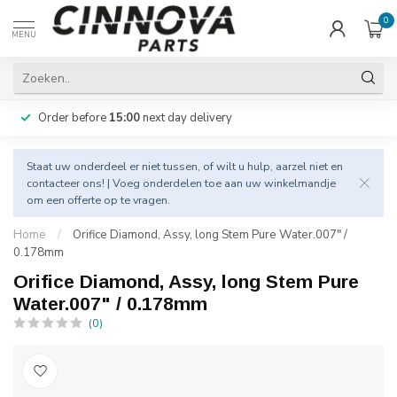
0
MENU
Order before
15:00
next day delivery
Staat uw onderdeel er niet tussen, of wilt u hulp, aarzel niet en
contacteer
ons! | Voeg onderdelen toe aan uw winkelmandje
om een offerte op te vragen.
Home
/
Orifice Diamond, Assy, long Stem Pure Water.007" /
0.178mm
Orifice Diamond, Assy, long Stem Pure
Water.007" / 0.178mm
(0)