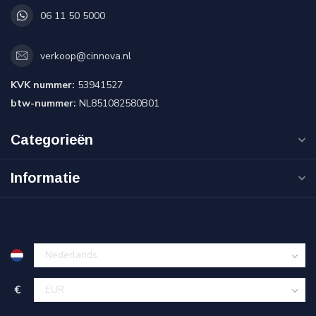
06 11 50 5000
verkoop@cinnova.nl
KVK nummer:
53941527
btw-nummer:
NL851082580B01
Categorieën
Informatie
€