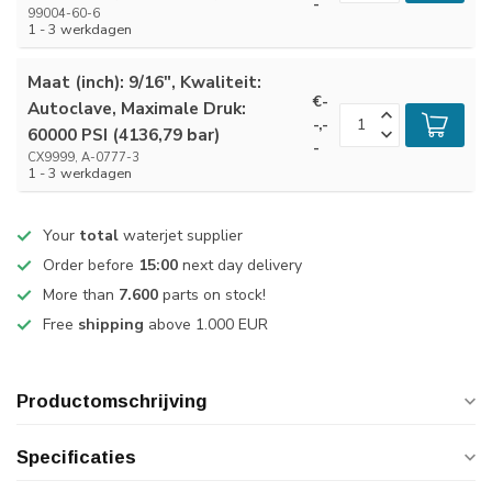
-
99004-60-6
1 - 3 werkdagen
Maat (inch): 9/16", Kwaliteit:
€-
Autoclave, Maximale Druk:
-,-
60000 PSI (4136,79 bar)
-
CX9999, A-0777-3
1 - 3 werkdagen
Your
total
waterjet supplier
Order before
15:00
next day delivery
More than
7.600
parts on stock!
Free
shipping
above 1.000 EUR
Productomschrijving
Specificaties