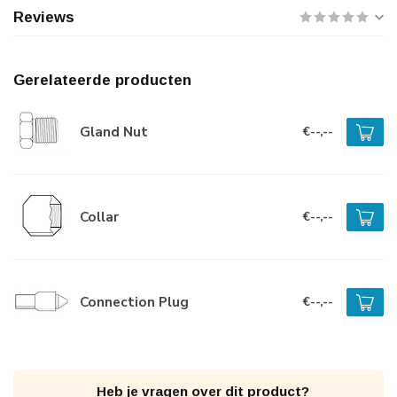
Reviews
Gerelateerde producten
Gland Nut
€--,--
Collar
€--,--
Connection Plug
€--,--
Heb je vragen over dit product?