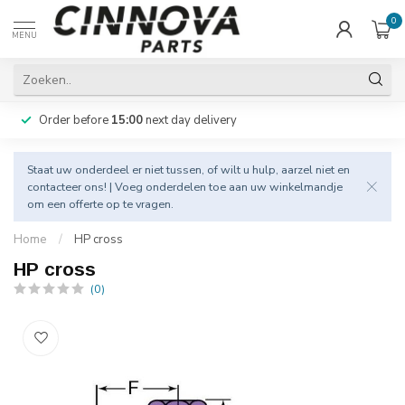
0
MENU
Order before
15:00
next day delivery
Staat uw onderdeel er niet tussen, of wilt u hulp, aarzel niet en
contacteer
ons! | Voeg onderdelen toe aan uw winkelmandje
om een offerte op te vragen.
Home
/
HP cross
HP cross
(0)