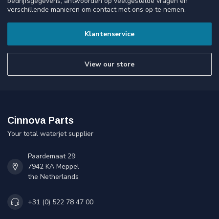
bedrijfsgegevens, antwoorden op veelgestelde vragen en
verschillende manieren om contact met ons op te nemen.
Klantenservice
View our store
Cinnova Parts
Your total waterjet supplier
Paardemaat 29
7942 KA Meppel
the Netherlands
+31 (0) 522 78 47 00