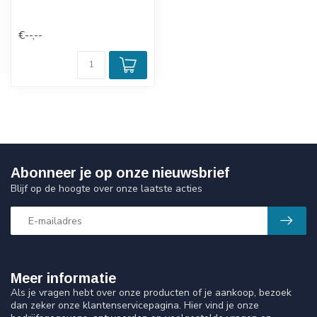
€--,--
Abonneer je op onze nieuwsbrief
Blijf op de hoogte over onze laatste acties
Meer informatie
Als je vragen hebt over onze producten of je aankoop, bezoek
dan zeker onze klantenservicepagina. Hier vind je onze