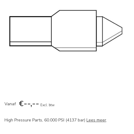
€--,--
Vanaf
Excl. btw
High Pressure Parts, 60.000 PSI (4137 bar)
Lees meer
.