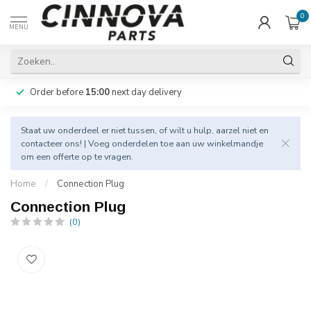
0
MENU
Order before
15:00
next day delivery
Staat uw onderdeel er niet tussen, of wilt u hulp, aarzel niet en
contacteer
ons! | Voeg onderdelen toe aan uw winkelmandje
om een offerte op te vragen.
Home
/
Connection Plug
Connection Plug
(0)