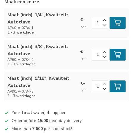
Maak een keuze
Maat (inch): 1/4", Kwaliteit:
€-
Autoclave
-,--
AP40, A-0784-1
1 - 3 werkdagen
Maat (inch): 3/8", Kwaliteit:
€-
Autoclave
-,--
AP60, A-0784-2
1 - 3 werkdagen
Maat (inch): 9/16", Kwaliteit:
€-
Autoclave
-,--
AP90, A-0784-3
1 - 3 werkdagen
Your
total
waterjet supplier
Order before
15:00
next day delivery
More than
7.600
parts on stock!