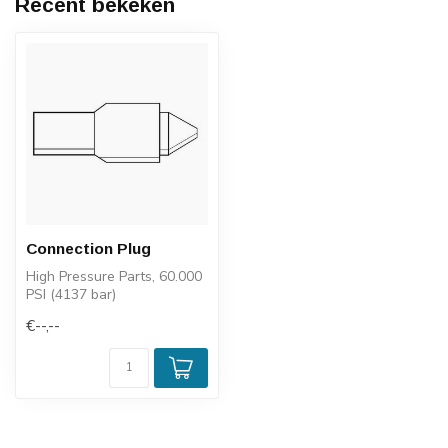
Recent bekeken
Connection Plug
High Pressure Parts, 60.000
PSI (4137 bar)
€--,--