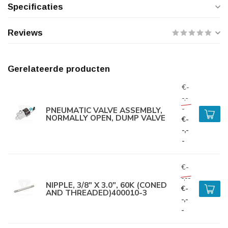
Specificaties
Reviews
Gerelateerde producten
€-
-,-
-
PNEUMATIC VALVE ASSEMBLY,
NORMALLY OPEN, DUMP VALVE
€-
-,-
-
€-
-,--
NIPPLE, 3/8" X 3.0", 60K (CONED
€-
AND THREADED)400010-3
-,-
-