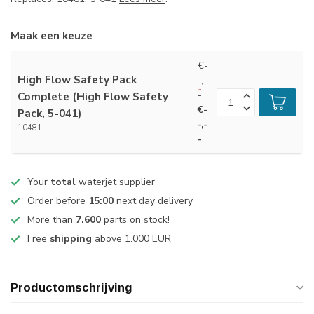
Maak een keuze
€-
High Flow Safety Pack
-,-
-
Complete (High Flow Safety
€-
Pack, 5-041)
-,-
10481
-
Your
total
waterjet supplier
Order before
15:00
next day delivery
More than
7.600
parts on stock!
Free
shipping
above 1.000 EUR
Productomschrijving