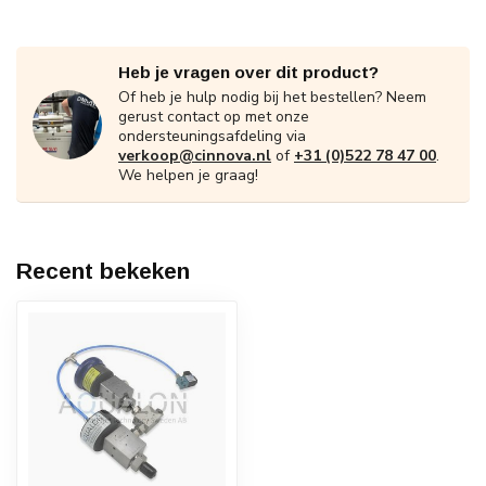
Heb je vragen over dit product?
Of heb je hulp nodig bij het bestellen? Neem
gerust contact op met onze
ondersteuningsafdeling via
verkoop@cinnova.nl
of
+31 (0)522 78 47 00
.
We helpen je graag!
Recent bekeken