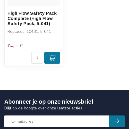
High Flow Safety Pack
Complete (High Flow
Safety Pack, 5-041)
Replaces: 10481, 5-041
€--,--
€--,--
Abonneer je op onze nieuwsbrief
Blijf op de hoogte over onze laatste acties