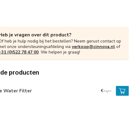
Heb je vragen over dit product?
Of heb je hulp nodig bij het bestellen? Neem gerust contact op
met onze ondersteuningsafdeling via
verkoop@cinnova.nl
of
+31 (0)522 78 47 00
. We helpen je graag!
rde producten
e Water Filter
€--,--