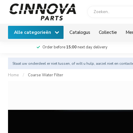
Alle categorieën
Catalogus
Collectie
Me
Order before
15:00
next day delivery
Staat uw onderdeel er niet tussen, of wilt u hulp, aarzel niet en
contact
Home
/
Coarse Water Filter