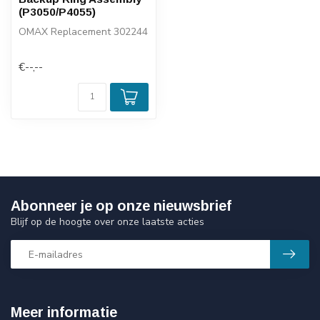
(P3050/P4055)
OMAX Replacement 302244
€--,--
Abonneer je op onze nieuwsbrief
Blijf op de hoogte over onze laatste acties
Meer informatie