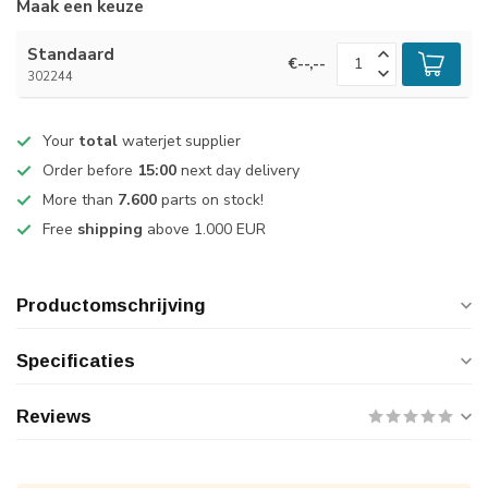
Maak een keuze
Standaard
€--,--
302244
Your
total
waterjet supplier
Order before
15:00
next day delivery
More than
7.600
parts on stock!
Free
shipping
above 1.000 EUR
Productomschrijving
Specificaties
Reviews