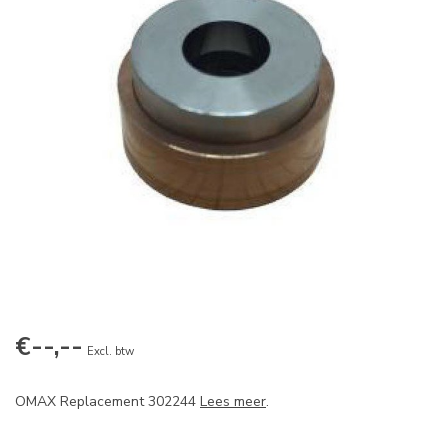
€--,--
Excl. btw
OMAX Replacement 302244
Lees meer
.