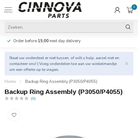
0
MENU
Order before
15:00
next day delivery
Staat uw onderdeel er niet tussen, of wilt u hulp, aarzel niet en
contacteer
ons! | Voeg onderdelen toe aan uw winkelmandje
om een offerte op te vragen.
Home
/
Backup Ring Assembly (P3050/P4055)
Backup Ring Assembly (P3050/P4055)
(0)