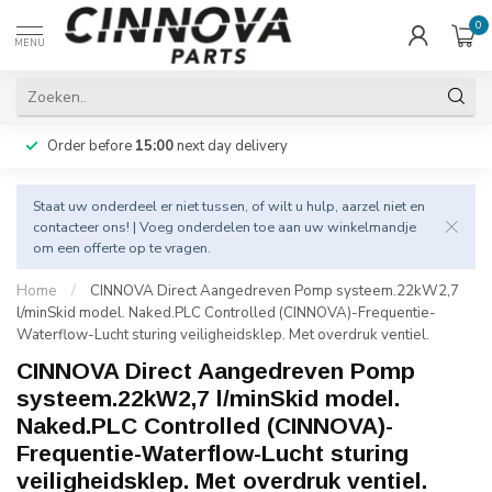
0
MENU
Order before
15:00
next day delivery
Staat uw onderdeel er niet tussen, of wilt u hulp, aarzel niet en
contacteer
ons! | Voeg onderdelen toe aan uw winkelmandje
om een offerte op te vragen.
Home
/
CINNOVA Direct Aangedreven Pomp systeem.22kW2,7
l/minSkid model. Naked.PLC Controlled (CINNOVA)-Frequentie-
Waterflow-Lucht sturing veiligheidsklep. Met overdruk ventiel.
CINNOVA Direct Aangedreven Pomp
systeem.22kW2,7 l/minSkid model.
Naked.PLC Controlled (CINNOVA)-
Frequentie-Waterflow-Lucht sturing
veiligheidsklep. Met overdruk ventiel.