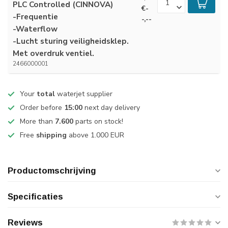
PLC Controlled (CINNOVA)
€-
-Frequentie
-,--
-Waterflow
-Lucht sturing veiligheidsklep.
Met overdruk ventiel.
2466000001
Your
total
waterjet supplier
Order before
15:00
next day delivery
More than
7.600
parts on stock!
Free
shipping
above 1.000 EUR
Productomschrijving
Specificaties
Reviews