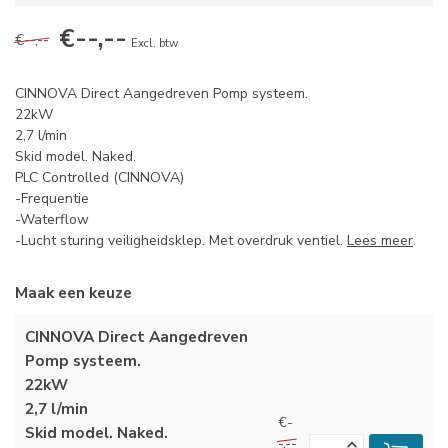
€--,--
€--,--
Excl. btw
CINNOVA Direct Aangedreven Pomp systeem.
22kW
2,7 l/min
Skid model. Naked.
PLC Controlled (CINNOVA)
-Frequentie
-Waterflow
-Lucht sturing veiligheidsklep. Met overdruk ventiel.
Lees meer
.
Maak een keuze
CINNOVA Direct Aangedreven
Pomp systeem.
22kW
2,7 l/min
€-
Skid model. Naked.
-,--