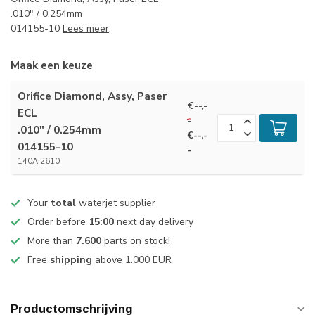
.010" / 0.254mm
014155-10
Lees meer
.
Maak een keuze
Orifice Diamond, Assy, Paser
€--,-
ECL
-
.010" / 0.254mm
€--,-
014155-10
-
140A.2610
Your
total
waterjet supplier
Order before
15:00
next day delivery
More than
7.600
parts on stock!
Free
shipping
above 1.000 EUR
Productomschrijving