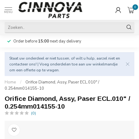
0
MENU
Order before
15:00
next day delivery
Staat uw onderdeel er niet tussen, of wilt u hulp, aarzel niet en
contacteer
ons! | Voeg onderdelen toe aan uw winkelmandje
om een offerte op te vragen.
Home
/
Orifice Diamond, Assy, Paser ECL.010" /
0.254mm014155-10
Orifice Diamond, Assy, Paser ECL.010" /
0.254mm014155-10
(0)