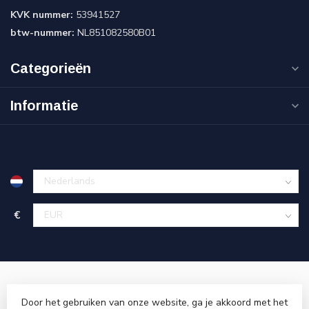
KVK nummer:
53941527
btw-nummer:
NL851082580B01
Categorieën
Informatie
€
Door het gebruiken van onze website, ga je akkoord met het