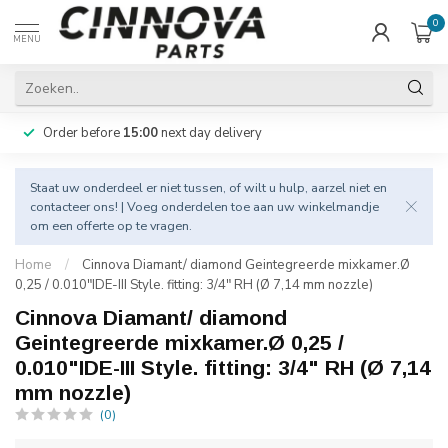
0
MENU
Order before
15:00
next day delivery
Staat uw onderdeel er niet tussen, of wilt u hulp, aarzel niet en
contacteer
ons! | Voeg onderdelen toe aan uw winkelmandje
om een offerte op te vragen.
Home
/
Cinnova Diamant/ diamond Geintegreerde mixkamer.Ø
0,25 / 0.010"IDE-III Style. fitting: 3/4" RH (Ø 7,14 mm nozzle)
Cinnova Diamant/ diamond
Geintegreerde mixkamer.Ø 0,25 /
0.010"IDE-III Style. fitting: 3/4" RH (Ø 7,14
mm nozzle)
(0)