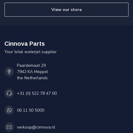
View our store
Cinnova Parts
Your total waterjet supplier
Paardemaat 29
7942 KA Meppel
the Netherlands
+31 (0) 522 78 47 00
06 11 50 5000
verkoop@cinnova.nl