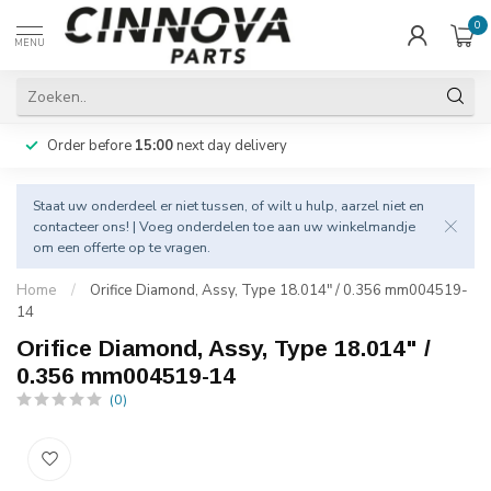
0
MENU
Order before
15:00
next day delivery
Staat uw onderdeel er niet tussen, of wilt u hulp, aarzel niet en
contacteer
ons! | Voeg onderdelen toe aan uw winkelmandje
om een offerte op te vragen.
Home
/
Orifice Diamond, Assy, Type 18.014" / 0.356 mm004519-
14
Orifice Diamond, Assy, Type 18.014" /
0.356 mm004519-14
(0)