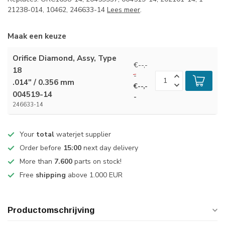
21238-014, 10462, 246633-14
Lees meer
.
Maak een keuze
Orifice Diamond, Assy, Type
€--,-
18
-
.014" / 0.356 mm
€--,-
004519-14
-
246633-14
Your
total
waterjet supplier
Order before
15:00
next day delivery
More than
7.600
parts on stock!
Free
shipping
above 1.000 EUR
Productomschrijving