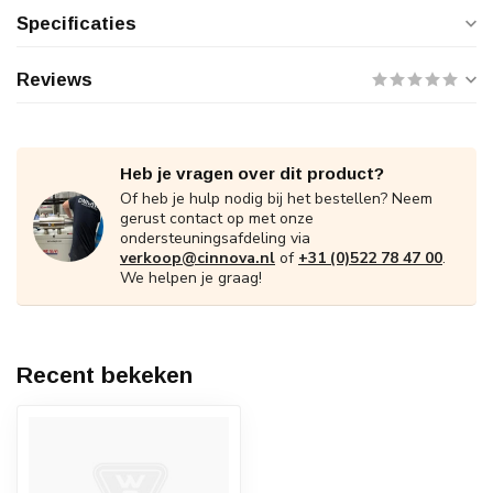
Specificaties
Reviews
Heb je vragen over dit product?
Of heb je hulp nodig bij het bestellen? Neem
gerust contact op met onze
ondersteuningsafdeling via
verkoop@cinnova.nl
of
+31 (0)522 78 47 00
.
We helpen je graag!
Recent bekeken