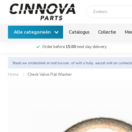
Alle categorieën
Catalogus
Collectie
Me
Order before
15:00
next day delivery
Staat uw onderdeel er niet tussen, of wilt u hulp, aarzel niet en
contact
Home
/
Check Valve Flat Washer