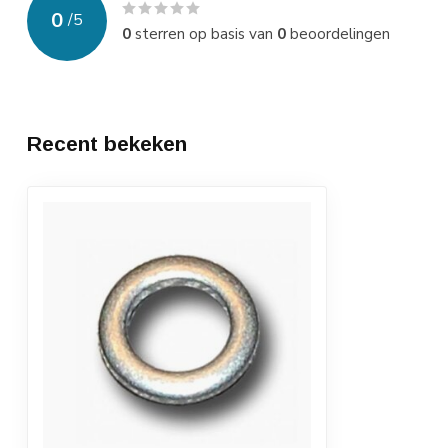
0
/
5
0
sterren op basis van
0
beoordelingen
Recent bekeken