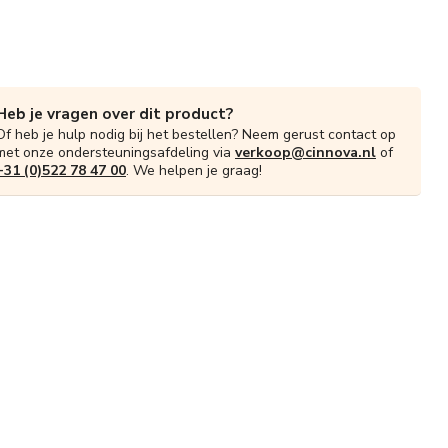
Heb je vragen over dit product?
Of heb je hulp nodig bij het bestellen? Neem gerust contact op
met onze ondersteuningsafdeling via
verkoop@cinnova.nl
of
+31 (0)522 78 47 00
. We helpen je graag!