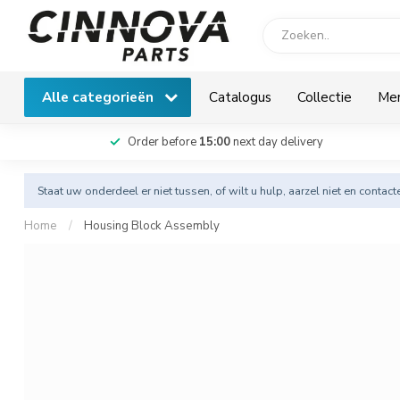
Alle categorieën
Catalogus
Collectie
Me
Order before
15:00
next day delivery
Staat uw onderdeel er niet tussen, of wilt u hulp, aarzel niet en
contact
Home
/
Housing Block Assembly