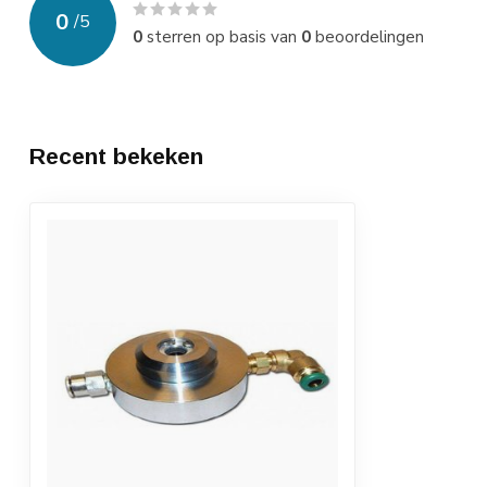
0
/
5
0
sterren op basis van
0
beoordelingen
Recent bekeken