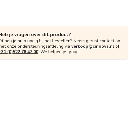
Heb je vragen over dit product?
Of heb je hulp nodig bij het bestellen? Neem gerust contact op
met onze ondersteuningsafdeling via
verkoop@cinnova.nl
of
+31 (0)522 78 47 00
. We helpen je graag!