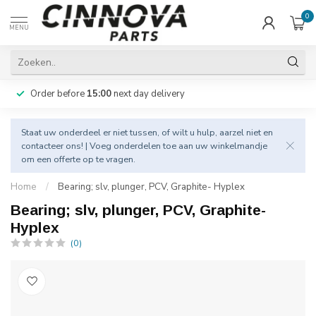
0
MENU
Order before
15:00
next day delivery
Staat uw onderdeel er niet tussen, of wilt u hulp, aarzel niet en
contacteer
ons! | Voeg onderdelen toe aan uw winkelmandje
om een offerte op te vragen.
Home
/
Bearing; slv, plunger, PCV, Graphite- Hyplex
Bearing; slv, plunger, PCV, Graphite-
Hyplex
(0)