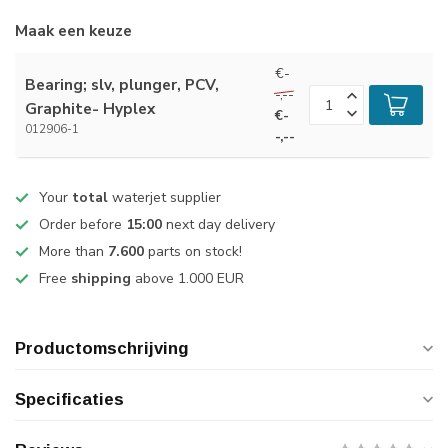
Maak een keuze
€-
Bearing; slv, plunger, PCV,
-,--
Graphite- Hyplex
€-
012906-1
-,--
Your
total
waterjet supplier
Order before
15:00
next day delivery
More than
7.600
parts on stock!
Free
shipping
above 1.000 EUR
Productomschrijving
Specificaties