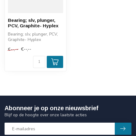
Bearing; slv, plunger,
PCV, Graphite- Hyplex
Bearing; slv, plunger, PCV,
Graphite- Hyplex
€--,--
€--,--
Abonneer je op onze nieuwsbrief
Blijf op de hoogte over onze laatste acties