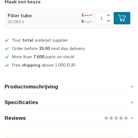
Maak een keuze
€--,--
Filler tube
€--,--
011050-1
Your
total
waterjet supplier
Order before
15:00
next day delivery
More than
7.600
parts on stock!
Free
shipping
above 1.000 EUR
Productomschrijving
Specificaties
Reviews