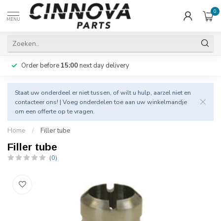
0
MENU
Order before
15:00
next day delivery
Staat uw onderdeel er niet tussen, of wilt u hulp, aarzel niet en
contacteer
ons! | Voeg onderdelen toe aan uw winkelmandje
om een offerte op te vragen.
Home
/
Filler tube
Filler tube
(0)