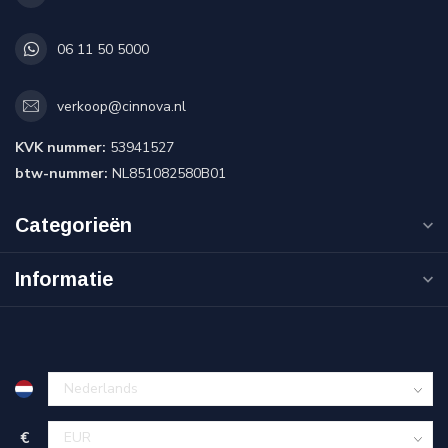
06 11 50 5000
verkoop@cinnova.nl
KVK nummer:
53941527
btw-nummer:
NL851082580B01
Categorieën
Informatie
€