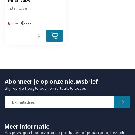
Filler tube
€--,--
€--,--
Abonneer je op onze nieuwsbrief
Blijf op de hoogte over onze laatste acties
Meer informatie
Als je vragen hebt over onze producten of je aankoop, bezoek